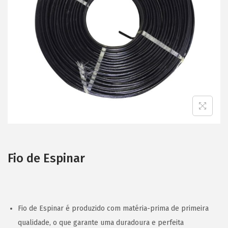
i
o
n
Fio de Espinar
Fio de Espinar é produzido com matéria-prima de primeira
qualidade, o que garante uma duradoura e perfeita