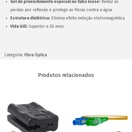
Gel de preenchimento especial no tubo loose:
Reduz as
perdas por reflexão e protege as fibras contra a água
Estrutura dielétrica:
Elimina efeito indução eletromagnética
Vida útil:
Superior a 20 anos
Categoria:
Fibra Óptica
Produtos relacionados