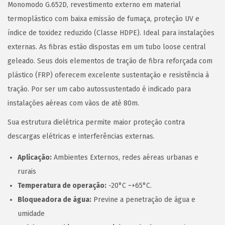
Monomodo G.652D, revestimento externo em material
termoplástico com baixa emissão de fumaça, proteção UV e
índice de toxidez reduzido (Classe HDPE). Ideal para instalações
externas. As fibras estão dispostas em um tubo loose central
geleado. Seus dois elementos de tração de fibra reforçada com
plástico (FRP) oferecem excelente sustentação e resistência à
tração. Por ser um cabo autossustentado é indicado para
instalações aéreas com vãos de até 80m.
Sua estrutura dielétrica permite maior proteção contra
descargas elétricas e interferências externas.
Aplicação:
Ambientes Externos, redes aéreas urbanas e
rurais
Temperatura de operação:
-20°C ~+65°C.
Bloqueadora de água:
Previne a penetração de água e
umidade