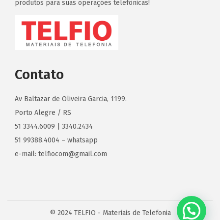
produtos para suas operações telefônicas!
Contato
Av Baltazar de Oliveira Garcia, 1199.
Porto Alegre / RS
51 3344.6009 | 3340.2434
51 99388.4004 – whatsapp
e-mail: telfiocom@gmail.com
© 2024 TELFIO - Materiais de Telefonia