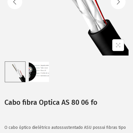
i
o
n
Cabo fibra Optica AS 80 06 fo
O cabo óptico dielétrico autossustentado ASU possui fibras tipo